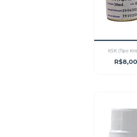
KSK (Tipo Kri
R$8,0