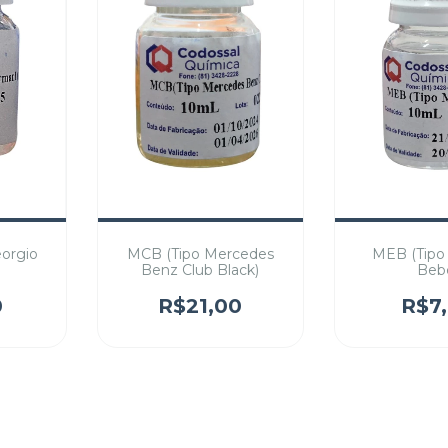
eorgio
MCB (Tipo Mercedes
MEB (Tip
Benz Club Black)
Beb
0
R$21,00
R$7