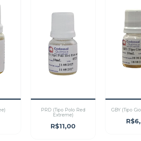
ee)
PRD (Tipo Polo Red
GBY (Tipo Gi
Extreme)
0
R$6
R$11,00