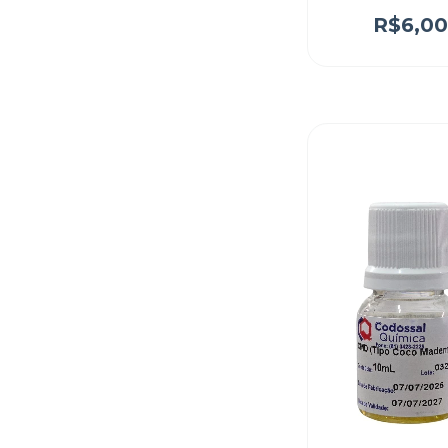
R$6,0