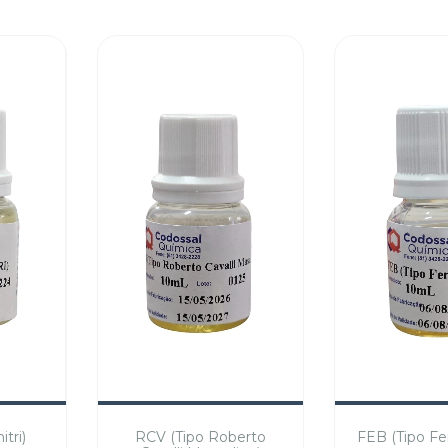
tri)
RCV (Tipo Roberto
FEB (Tipo Fer