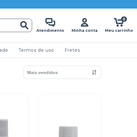
0
Atendimento
Minha conta
Meu carrinho
dade
Termos de uso
Fretes