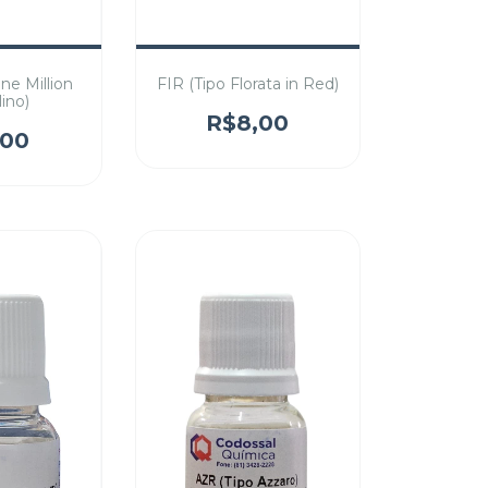
ne Million
FIR (Tipo Florata in Red)
ino)
R$8,00
,00