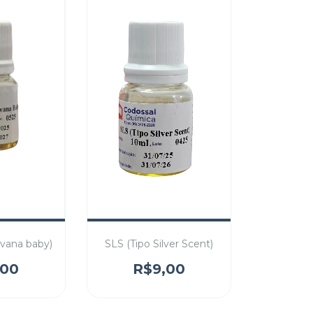
ovana baby)
SLS (Tipo Silver Scent)
,00
R$9,00