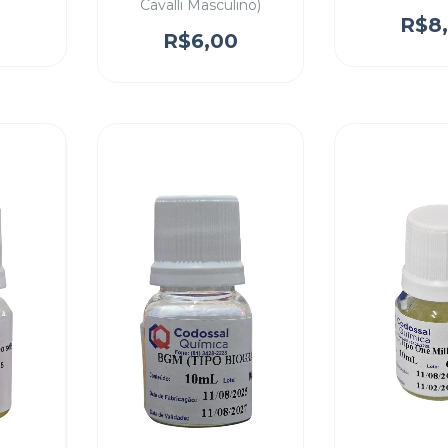
Cavalli Masculino)
0
R$8
R$6,00