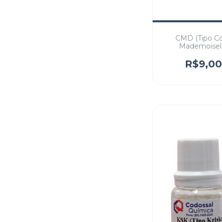
CMD (Tipo C
Mademoisel
R$9,0