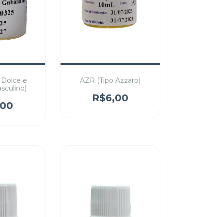
 Dolce e
AZR (Tipo Azzaro)
sculino)
R$6,00
,00