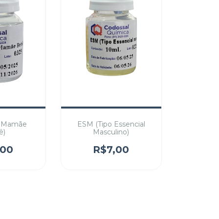
o Mamãe
ESM (Tipo Essencial
ê)
Masculino)
,00
R$7,00