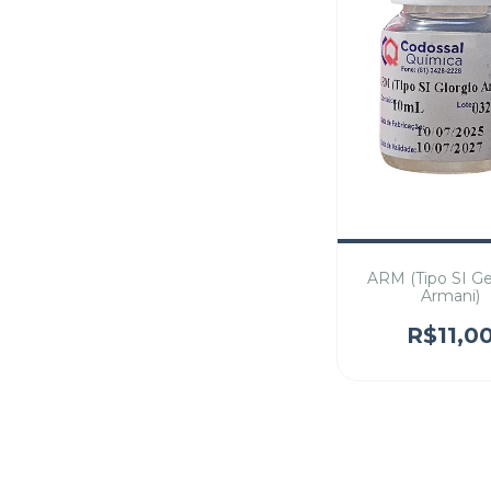
ARM (Tipo SI G
Armani)
R$11,0