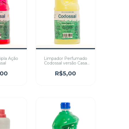
ipla Ação
Limpador Perfumado
sal
Codossal versão Casa
Limpa
,00
R$5,00