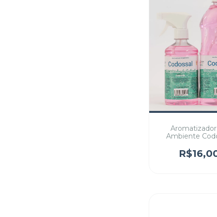
Aromatizador
Ambiente Codo
versão Re
R$16,0