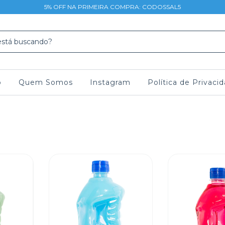
5% OFF NA PRIMEIRA COMPRA: CODOSSAL5
o
Quem Somos
Instagram
Política de Privaci