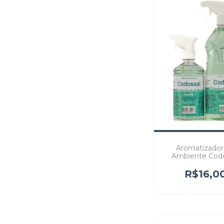
Aromatizador
Ambiente Codo
versão Blu
R$16,0