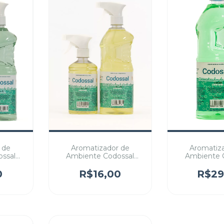
 de
Aromatizador de
Aromatiz
ssal
Ambiente Codossal
Ambiente 
e
versão Yellow
versão Gree
0
R$16,00
R$29