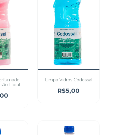
erfumado
Limpa Vidros Codossal
são Floral
R$5,00
,00