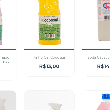
umado
Pinho Gel Codossal
Soda Cáustic
 Talco
R$13,00
R$14