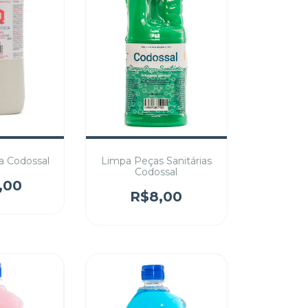
a Codossal
Limpa Peças Sanitárias
Codossal
,00
R$8,00