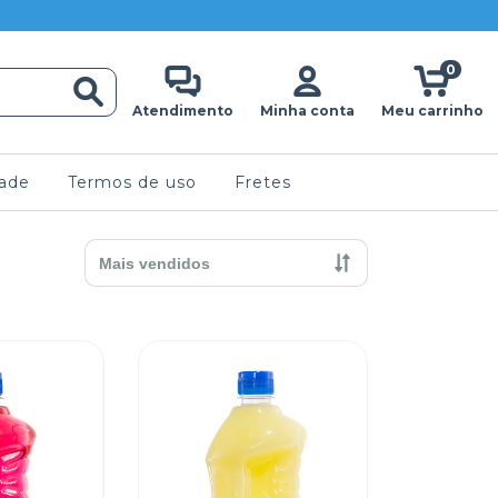
0
Atendimento
Minha conta
Meu carrinho
dade
Termos de uso
Fretes