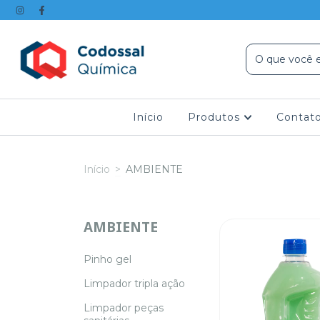
Início
Produtos
Contat
Início
>
AMBIENTE
AMBIENTE
Pinho gel
Limpador tripla ação
Limpador peças