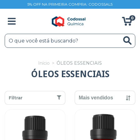
5% OFF NA PRIMEIRA COMPRA: CODOSSAL5
0
Início
>
ÓLEOS ESSENCIAIS
ÓLEOS ESSENCIAIS
Filtrar