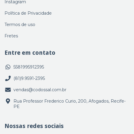
Instagram
Política de Privacidade
Termos de uso
Fretes
Entre em contato
5581995912395
(81)9.9591-2395
vendas@codossal.com.br
Rua Professor Frederico Curio, 200, Afogados, Recife-
PE
Nossas redes sociais