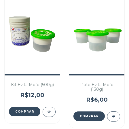
Kit Evita Mofo (500g)
Pote Evita Mofo
(130g)
R$12,00
R$6,00