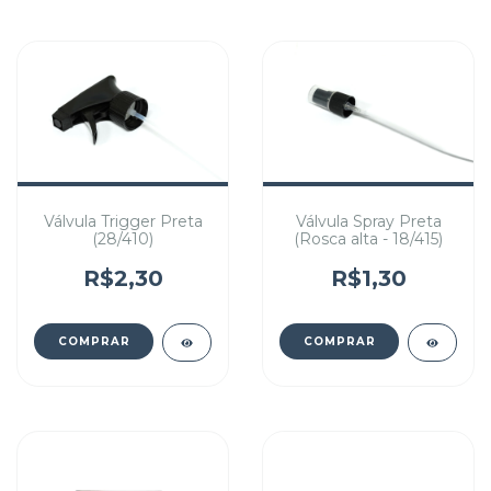
Válvula Trigger Preta
Válvula Spray Preta
(28/410)
(Rosca alta - 18/415)
R$2,30
R$1,30