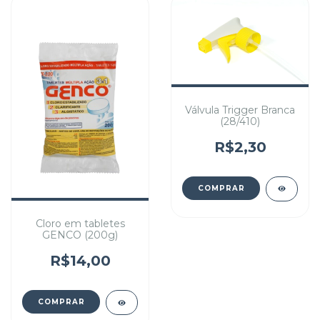
Válvula Trigger Branca
(28/410)
R$2,30
Cloro em tabletes
GENCO (200g)
R$14,00
COMPRAR