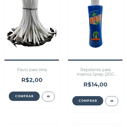
Pavio para Vela
Repelente para
Insetos Spray (200
mL)
R$2,00
R$14,00