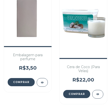
Embalagem para
perfume
Cera de Coco (Para
R$3,50
Velas)
R$22,00
COMPRAR