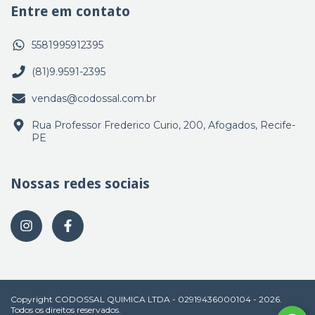
Entre em contato
5581995912395
(81)9.9591-2395
vendas@codossal.com.br
Rua Professor Frederico Curio, 200, Afogados, Recife-
PE
Nossas redes sociais
Copyright CODOSSAL QUIMICA LTDA - 02919436000104 - 2026.
Todos os direitos reservados.