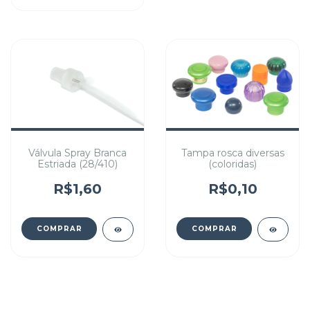
Válvula Spray Branca
Tampa rosca diversas
Estriada (28/410)
(coloridas)
R$1,60
R$0,10