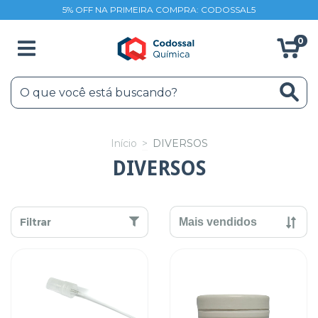
5% OFF NA PRIMEIRA COMPRA: CODOSSAL5
0
Início
>
DIVERSOS
DIVERSOS
Filtrar