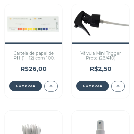
Válvula Mini Trigger
Cartela de papel de
Preta (28/410)
PH (1 - 12) com 100
tiras
R$2,50
R$26,00